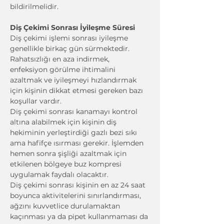
bildirilmelidir.
Diş Çekimi Sonrası İyileşme Süresi
Diş çekimi işlemi sonrası iyileşme 
genellikle birkaç gün sürmektedir. 
Rahatsızlığı en aza indirmek, 
enfeksiyon görülme ihtimalini 
azaltmak ve iyileşmeyi hızlandırmak 
için kişinin dikkat etmesi gereken bazı 
koşullar vardır.
Diş çekimi sonrası kanamayı kontrol 
altına alabilmek için kişinin diş 
hekiminin yerleştirdiği gazlı bezi sıkı 
ama hafifçe ısırması gerekir. İşlemden 
hemen sonra şişliği azaltmak için 
etkilenen bölgeye buz kompresi 
uygulamak faydalı olacaktır.
Diş çekimi sonrası kişinin en az 24 saat 
boyunca aktivitelerini sınırlandırması, 
ağzını kuvvetlice durulamaktan 
kaçınması ya da pipet kullanmaması da 