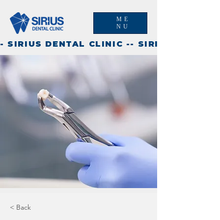
ME
NU
- SIRIUS DENTAL CLINIC -
< Back