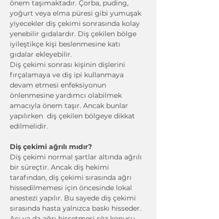
önem taşımaktadır. Çorba, puding, 
yoğurt veya elma püresi gibi yumuşak 
yiyecekler diş çekimi sonrasında kolay 
yenebilir gıdalardır. Diş çekilen bölge 
iyileştikçe kişi beslenmesine katı 
gıdalar ekleyebilir. 
Diş çekimi sonrası kişinin dişlerini 
fırçalamaya ve diş ipi kullanmaya 
devam etmesi enfeksiyonun 
önlenmesine yardımcı olabilmek 
amacıyla önem taşır. Ancak bunlar 
yapılırken  diş çekilen bölgeye dikkat 
edilmelidir.
Diş çekimi ağrılı mıdır?
Diş çekimi normal şartlar altında ağrılı 
bir süreçtir. Ancak diş hekimi 
tarafından, diş çekimi sırasında ağrı 
hissedilmemesi için öncesinde lokal 
anestezi yapılır. Bu sayede diş çekimi 
sırasında hasta yalnızca baskı hisseder. 
Acı ya da ağrı hissetmesi söz konusu 