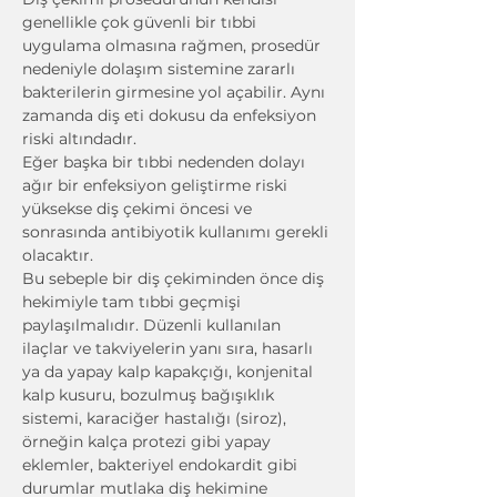
genellikle çok güvenli bir tıbbi 
uygulama olmasına rağmen, prosedür 
nedeniyle dolaşım sistemine zararlı 
bakterilerin girmesine yol açabilir. Aynı 
zamanda diş eti dokusu da enfeksiyon 
riski altındadır.
Eğer başka bir tıbbi nedenden dolayı 
ağır bir enfeksiyon geliştirme riski 
yüksekse diş çekimi öncesi ve 
sonrasında antibiyotik kullanımı gerekli 
olacaktır.
Bu sebeple bir diş çekiminden önce diş 
hekimiyle tam tıbbi geçmişi 
paylaşılmalıdır. Düzenli kullanılan 
ilaçlar ve takviyelerin yanı sıra, hasarlı 
ya da yapay kalp kapakçığı, konjenital 
kalp kusuru, bozulmuş bağışıklık 
sistemi, karaciğer hastalığı (siroz), 
örneğin kalça protezi gibi yapay 
eklemler, bakteriyel endokardit gibi 
durumlar mutlaka diş hekimine 