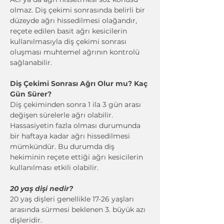
olmaz. Diş çekimi sonrasında belirli bir 
düzeyde ağrı hissedilmesi olağandır, 
reçete edilen basit ağrı kesicilerin 
kullanılmasıyla diş çekimi sonrası 
oluşması muhtemel ağrının kontrolü 
sağlanabilir.
Diş Çekimi Sonrası Ağrı Olur mu? Kaç 
Gün Sürer?
Diş çekiminden sonra 1 ila 3 gün arası 
değişen sürelerle ağrı olabilir. 
Hassasiyetin fazla olması durumunda 
bir haftaya kadar ağrı hissedilmesi 
mümkündür. Bu durumda diş 
hekiminin reçete ettiği ağrı kesicilerin 
kullanılması etkili olabilir.
20 yaş dişi nedir?
20 yaş dişleri genellikle 17-26 yaşları 
arasında sürmesi beklenen 3. büyük azı 
dişleridir.