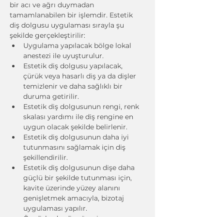
bir acı ve ağrı duymadan 
tamamlanabilen bir işlemdir. Estetik 
diş dolgusu uygulaması sırayla şu 
şekilde gerçekleştirilir:
Uygulama yapılacak bölge lokal 
anestezi ile uyuşturulur.
Estetik diş dolgusu yapılacak, 
çürük veya hasarlı diş ya da dişler 
temizlenir ve daha sağlıklı bir 
duruma getirilir.
Estetik diş dolgusunun rengi, renk 
skalası yardımı ile diş rengine en 
uygun olacak şekilde belirlenir.
Estetik diş dolgusunun daha iyi 
tutunmasını sağlamak için diş 
şekillendirilir.
Estetik diş dolgusunun dişe daha 
güçlü bir şekilde tutunması için, 
kavite üzerinde yüzey alanını 
genişletmek amacıyla, bizotaj 
uygulaması yapılır.