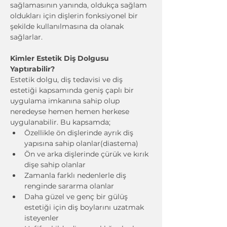
sağlamasının yanında, oldukça sağlam 
oldukları için dişlerin fonksiyonel bir 
şekilde kullanılmasına da olanak 
sağlarlar.
Kimler Estetik Diş Dolgusu 
Yaptırabilir?
Estetik dolgu, diş tedavisi ve diş 
estetiği kapsamında geniş çaplı bir 
uygulama imkanına sahip olup 
neredeyse hemen hemen herkese 
uygulanabilir. Bu kapsamda;
Özellikle ön dişlerinde ayrık diş 
yapısına sahip olanlar(diastema)
Ön ve arka dişlerinde çürük ve kırık 
dişe sahip olanlar
Zamanla farklı nedenlerle diş 
renginde sararma olanlar
Daha güzel ve genç bir gülüş 
estetiği için diş boylarını uzatmak 
isteyenler