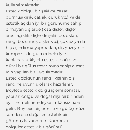
kullanılmaktadır.
Estetik dolgu, bir şekilde hasar 
görmüş(kırık, çatlak, çürük vb.) ya da 
estetik açıdan iyi bir görünüme sahip 
olmayan dişlerde (kısa dişler, dişler 
arası açıklık, dişlerde şekil bozukları, 
rengi bozulmuş dişler vb.), çok az ya da 
hiç aşındırma yapmadan, diş yüzeyinin 
kompozit dolgu maddeleriyle 
kaplanarak, kişinin estetik, doğal ve 
güzel bir gülüş tasarımına sahip olması 
için yapılan bir uygulamadır.
Estetik dolgunun rengi, kişinin diş 
rengine uyumlu olarak hazırlanır. 
Böylece estetik dolgu işlemi sonrası, 
yapılan dolgu ve doğal dişi birbirinden 
ayırt etmek neredeyse imkânsız hale 
gelir. Böylece dişlerinize ve gülüşünüze 
son derece doğal ve estetik bir 
görünüş kazandırılır. Kompozit 
dolgular estetik bir görüntü 