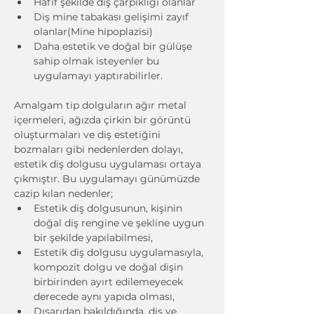
Hafif şekilde diş çarpıklığı olanlar
Diş mine tabakası gelişimi zayıf 
olanlar(Mine hipoplazisi)
Daha estetik ve doğal bir gülüşe 
sahip olmak isteyenler bu 
uygulamayı yaptırabilirler.
Amalgam tip dolguların ağır metal 
içermeleri, ağızda çirkin bir görüntü 
oluşturmaları ve diş estetiğini 
bozmaları gibi nedenlerden dolayı, 
estetik diş dolgusu uygulaması ortaya 
çıkmıştır. Bu uygulamayı günümüzde 
cazip kılan nedenler;
Estetik diş dolgusunun, kişinin 
doğal diş rengine ve şekline uygun 
bir şekilde yapılabilmesi,
Estetik diş dolgusu uygulamasıyla, 
kompozit dolgu ve doğal dişin 
birbirinden ayırt edilemeyecek 
derecede aynı yapıda olması,
Dışarıdan bakıldığında, diş ve 