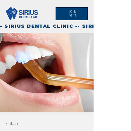
ME
NU
- SIRIUS DENTAL CLINIC -
< Back