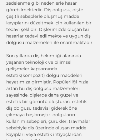
zedelenme gibi nedenlerle hasar 
görebilmektedir. Diş dolgusu, dişte 
çeşitli sebeplerle oluşmuş madde 
kayıplarını düzeltmek için kullanılan bir 
tedavi şeklidir. Dişlerimizde oluşan bu 
hasarlar tedavi edilmekte ve uygun diş 
dolgusu malzemeleri ile onarılmaktadır.
Son yıllarda diş hekimliği alanında 
yaşanan teknolojik ve bilimsel 
gelişmeler kapsamında 
estetik(kompozit) dolgu maddeleri 
hayatımıza girmiştir. Popülerliği hızla 
artan bu diş dolgusu malzemeleri 
sayesinde, dişlerde daha güzel ve 
estetik bir görüntü oluşturan, estetik 
diş dolgusu tedavisi giderek öne 
çıkmaya başlamıştır. dolguların 
kullanım sebepleri, çürükler, travmalar 
sebebiyle diş üzerinde oluşan madde 
kayıpları veya estetik ihtiyaçlardan 