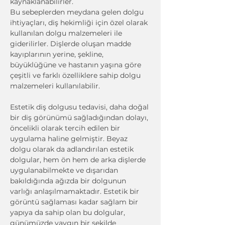
kaynaklanabilirler.
Bu sebeplerden meydana gelen dolgu 
ihtiyaçları, diş hekimliği için özel olarak 
kullanılan dolgu malzemeleri ile 
giderilirler. Dişlerde oluşan madde 
kayıplarının yerine, şekline, 
büyüklüğüne ve hastanın yaşına göre 
çeşitli ve farklı özelliklere sahip dolgu 
malzemeleri kullanılabilir.
Estetik diş dolgusu tedavisi, daha doğal 
bir diş görünümü sağladığından dolayı, 
öncelikli olarak tercih edilen bir 
uygulama haline gelmiştir. Beyaz 
dolgu olarak da adlandırılan estetik 
dolgular, hem ön hem de arka dişlerde 
uygulanabilmekte ve dışarıdan 
bakıldığında ağızda bir dolgunun 
varlığı anlaşılmamaktadır. Estetik bir 
görüntü sağlaması kadar sağlam bir 
yapıya da sahip olan bu dolgular, 
günümüzde yaygın bir şekilde 