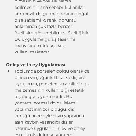
olmasının ve çok sık tercih 
edilmesinin ana sebebi, kullanılan 
kompozit dolgu maddesinin doğal 
dişe sağlamlık, renk, görüntü 
anlamında çok fazla benzer 
özellikler gösterebilmesi özelliğidir. 
Bu uygulama gülüş tasarımı 
tedavisinde oldukça sık 
kullanılmaktadır.
Onley ve Inley Uygulaması
Toplumda porselen dolgu olarak da 
bilinen ve çoğunlukla arka dişlere 
uygulanan, porselen seramik dolgu 
malzemesinin kullanıldığı estetik 
diş dolgusu yöntemidir. Bu 
yöntem, normal dolgu işlemi 
yapılmasının zor olduğu, diş 
çürüğü nedeniyle dişin yapısında 
aşırı kaybın yaşandığı dişler 
üzerinde uygulanır. Inley ve onley 
estetik diş dolgusu yöntemi, 