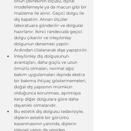
onun çevresinin ölçüsü, dijital 
modellemeyle ya da macun gibi bir 
malzeme ile alınır. Geçici dolgu ile 
diş kapatılır. Alınan ölçüler 
laboratuara gönderilir ve dolgular 
hazırlanır. İkinci randevuda geçici 
dolgu çıkarılır ve inley/onley 
dolgunun denemesi yapılır. 
Ardından cilalanarak dişe yapıştırılır.
İnley/onley diş dolgusunun 
avantajları, daha güçlü ve uzun 
ömürlü olmaları, normal ağız 
bakım uygulamaları dışında ekstra 
bir bakıma ihtiyaç göstermemeleri, 
doğal diş yapısının mümkün 
olduğunca korunması, aşınmaya 
karşı diğer dolgulara göre daha 
dayanıklı olmalarıdır.
Bu estetik diş dolgusu tedavisiyle, 
dişlerin estetik bir görüntü 
kazanmasının yanında, dişlerin 
işlevsel yapısı da yeniden 