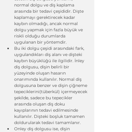
normal dolgu ve diş kaplama 
arasında bir tedavi çeşididir. Dişte 
kaplamayı gerektirecek kadar 
kaybın olmadığı, ancak normal 
dolgu yapmak için fazla büyük ve 
riskli olduğu durumlarda 
uygulanan bir yöntemdir.
Bu iki dolgu çeşidi arasındaki fark, 
uygulandıkları diş alanı ve dişteki 
kaybın büyüklüğü ile ilgilidir. İnley 
diş dolgusu, dişin belirli bir 
yüzeyinde oluşan hasarın 
onarımında kullanılır. Normal diş 
dolgusuna benzer ve dişin çiğneme 
tepeciklerini(tüberkül) içermeyecek 
şekilde, sadece bu tepecikler 
arasında oluşan diş doku 
kayıplarının tedavi edilmesinde 
kullanılır. Dişteki boşluk tamamen 
doldurularak tedavi tamamlanır.
Onley diş dolgusu ise, dişin 