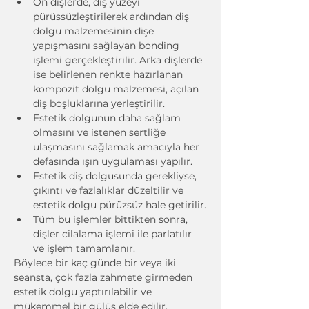
Ön dişlerde, diş yüzeyi 
pürüssüzleştirilerek ardından diş 
dolgu malzemesinin dişe 
yapışmasını sağlayan bonding 
işlemi gerçekleştirilir. Arka dişlerde 
ise belirlenen renkte hazırlanan 
kompozit dolgu malzemesi, açılan 
diş boşluklarına yerleştirilir.
Estetik dolgunun daha sağlam 
olmasını ve istenen sertliğe 
ulaşmasını sağlamak amacıyla her 
defasında ışın uygulaması yapılır.
Estetik diş dolgusunda gerekliyse, 
çıkıntı ve fazlalıklar düzeltilir ve 
estetik dolgu pürüzsüz hale getirilir.
Tüm bu işlemler bittikten sonra, 
dişler cilalama işlemi ile parlatılır 
ve işlem tamamlanır.
Böylece bir kaç günde bir veya iki 
seansta, çok fazla zahmete girmeden 
estetik dolgu yaptırılabilir ve 
mükemmel bir gülüş elde edilir.