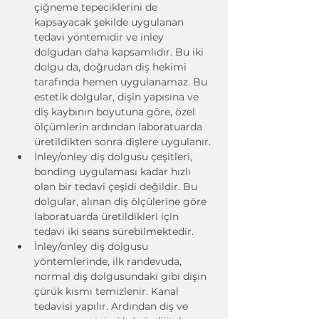
çiğneme tepeciklerini de 
kapsayacak şekilde uygulanan 
tedavi yöntemidir ve inley 
dolgudan daha kapsamlıdır. Bu iki 
dolgu da, doğrudan diş hekimi 
tarafında hemen uygulanamaz. Bu 
estetik dolgular, dişin yapısına ve 
diş kaybının boyutuna göre, özel 
ölçümlerin ardından laboratuarda 
üretildikten sonra dişlere uygulanır.
İnley/onley diş dolgusu çeşitleri, 
bonding uygulaması kadar hızlı 
olan bir tedavi çeşidi değildir. Bu 
dolgular, alınan diş ölçülerine göre 
laboratuarda üretildikleri için 
tedavi iki seans sürebilmektedir.
İnley/onley diş dolgusu 
yöntemlerinde, ilk randevuda, 
normal diş dolgusundaki gibi dişin 
çürük kısmı temizlenir. Kanal 
tedavisi yapılır. Ardından diş ve 