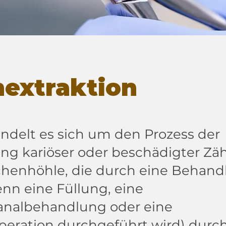
extraktion
ndelt es sich um den Prozess der
ng kariöser oder beschädigter Zä
henhöhle, die durch eine Behan
nn eine Füllung, eine
analbehandlung oder eine
eration durchgeführt wird) durc