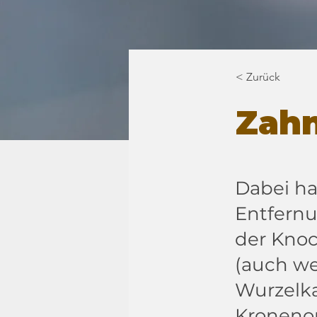
< Zurück
Zahn
Dabei ha
Entfernu
der Knoc
(auch we
Wurzelk
Kronenop