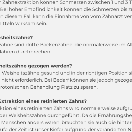
r Zahnextraktion können Schmerzen zwischen 1 und 3 
. Bei hoher Empfindlichkeit können die Schmerzen bis z
 In diesem Fall kann die Einnahme von vom Zahnarzt ve
tteln wirksam sein.
sheitszähne?
zähne sind dritte Backenzähne, die normalerweise im Al
 Jahren durchbrechen.
heitszähne gezogen werden?
Weisheitszähne gesund und in der richtigen Position sin
 nicht erforderlich. Bei Bedarf können sie jedoch gezo
orotonischen Behandlung Platz zu sparen.
Extraktion eines retinierten Zahns?
ktion eines retinierten Zahns wird normalerweise aufgr
der Weisheitszähne durchgeführt. Da die Ernährungsb
n Menschen anders waren, brauchten sie auch die hinter
ufe der Zeit ist unser Kiefer aufgrund der veränderten N