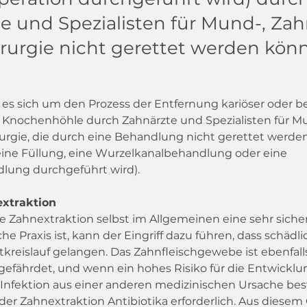
e und Spezialisten für Mund-, Za
irurgie nicht gerettet werden kön
 es sich um den Prozess der Entfernung kariöser oder b
 Knochenhöhle durch Zahnärzte und Spezialisten für Mu
rurgie, die durch eine Behandlung nicht gerettet werde
eine Füllung, eine Wurzelkanalbehandlung oder eine 
lung durchgeführt wird).
extraktion
e Zahnextraktion selbst im Allgemeinen eine sehr siche
he Praxis ist, kann der Eingriff dazu führen, dass schädl
tkreislauf gelangen. Das Zahnfleischgewebe ist ebenfall
gefährdet, und wenn ein hohes Risiko für die Entwicklun
nfektion aus einer anderen medizinischen Ursache best
er Zahnextraktion Antibiotika erforderlich. Aus diesem 