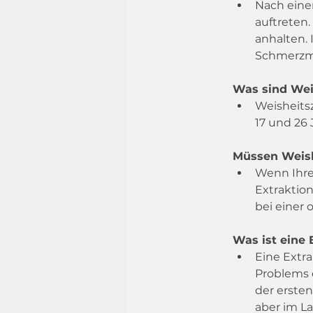
Nach eine
auftreten
anhalten.
Schmerzmi
Was sind Wei
Weisheits
17 und 26
Müssen Weis
Wenn Ihre 
Extraktion
bei einer 
Was ist eine 
Eine Extra
Problems 
der erste
aber im La