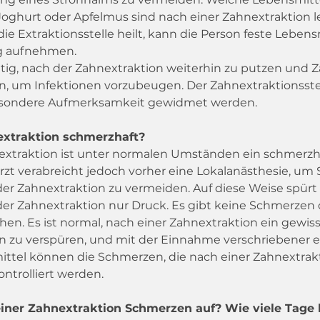
oghurt oder Apfelmus sind nach einer Zahnextraktion le
e Extraktionsstelle heilt, kann die Person feste Lebensmi
g aufnehmen.
htig, nach der Zahnextraktion weiterhin zu putzen und 
, um Infektionen vorzubeugen. Der Zahnextraktionsstell
esondere Aufmerksamkeit gewidmet werden.
extraktion schmerzhaft?
extraktion ist unter normalen Umständen ein schmerzha
rzt verabreicht jedoch vorher eine Lokalanästhesie, um
er Zahnextraktion zu vermeiden. Auf diese Weise spürt 
er Zahnextraktion nur Druck. Es gibt keine Schmerzen 
n. Es ist normal, nach einer Zahnextraktion ein gewis
 zu verspüren, und mit der Einnahme verschriebener e
ttel können die Schmerzen, die nach einer Zahnextrakt
ntrolliert werden.
iner Zahnextraktion Schmerzen auf? Wie viele Tage 