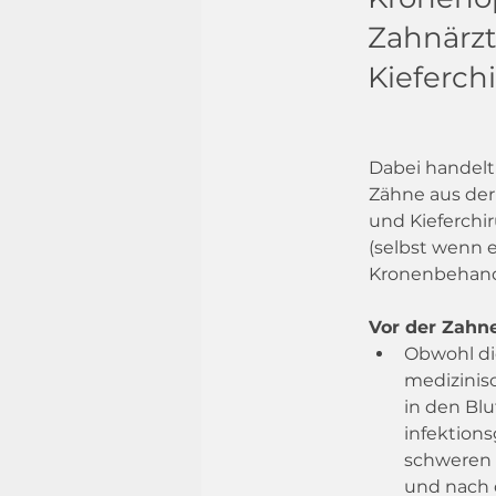
Zahnärzt
Kieferch
Dabei handelt
Zähne aus der
und Kieferchi
(selbst wenn 
Kronenbehand
Vor der Zahn
Obwohl di
medizinisc
in den Blu
infektions
schweren I
und nach d