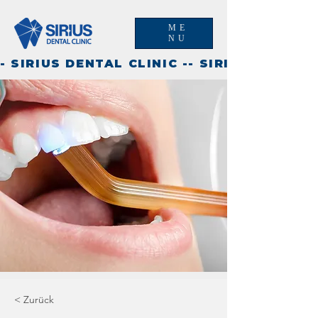
ME
NU
- SIRIUS DENTAL CLINIC -
< Zurück