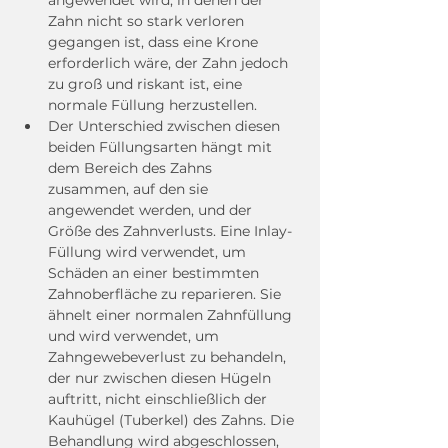
angewendet wird, in denen der 
Zahn nicht so stark verloren 
gegangen ist, dass eine Krone 
erforderlich wäre, der Zahn jedoch 
zu groß und riskant ist, eine 
normale Füllung herzustellen.
Der Unterschied zwischen diesen 
beiden Füllungsarten hängt mit 
dem Bereich des Zahns 
zusammen, auf den sie 
angewendet werden, und der 
Größe des Zahnverlusts. Eine Inlay-
Füllung wird verwendet, um 
Schäden an einer bestimmten 
Zahnoberfläche zu reparieren. Sie 
ähnelt einer normalen Zahnfüllung 
und wird verwendet, um 
Zahngewebeverlust zu behandeln, 
der nur zwischen diesen Hügeln 
auftritt, nicht einschließlich der 
Kauhügel (Tuberkel) des Zahns. Die 
Behandlung wird abgeschlossen, 